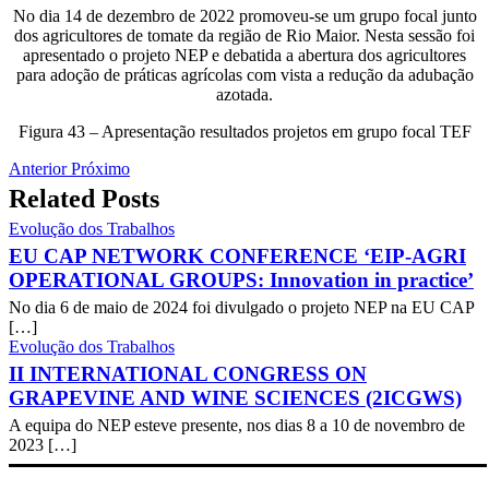
No dia 14 de dezembro de 2022 promoveu-se um grupo focal junto
dos agricultores de tomate da região de Rio Maior. Nesta sessão foi
apresentado o projeto NEP e debatida a abertura dos agricultores
para adoção de práticas agrícolas com vista a redução da adubação
azotada.
Figura 43 – Apresentação resultados projetos em grupo focal TEF
Anterior
Próximo
Related Posts
Evolução dos Trabalhos
EU CAP NETWORK CONFERENCE ‘EIP-AGRI
OPERATIONAL GROUPS: Innovation in practice’
No dia 6 de maio de 2024 foi divulgado o projeto NEP na EU CAP
[…]
Evolução dos Trabalhos
II INTERNATIONAL CONGRESS ON
GRAPEVINE AND WINE SCIENCES (2ICGWS)
A equipa do NEP esteve presente, nos dias 8 a 10 de novembro de
2023 […]