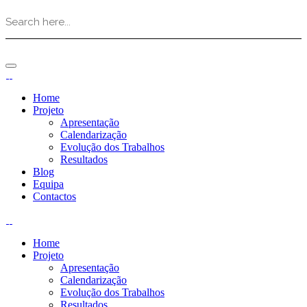
Home
Projeto
Apresentação
Calendarização
Evolução dos Trabalhos
Resultados
Blog
Equipa
Contactos
Home
Projeto
Apresentação
Calendarização
Evolução dos Trabalhos
Resultados