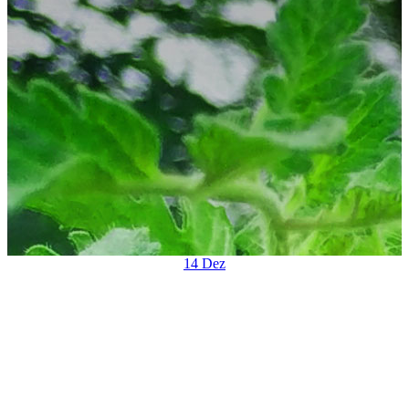
14
Dez