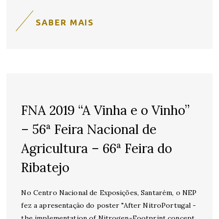
SABER MAIS
FNA 2019 “A Vinha e o Vinho”
– 56ª Feira Nacional de
Agricultura – 66ª Feira do
Ribatejo
No Centro Nacional de Exposições, Santarém, o NEP
fez a apresentação do poster "After NitroPortugal -
the implementation of Nitrogen-Footprint concept