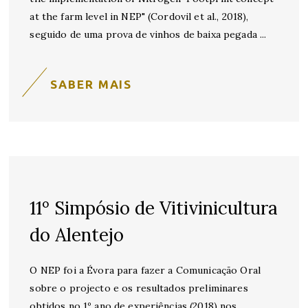
at the farm level in NEP" (Cordovil et al., 2018),
seguido de uma prova de vinhos de baixa pegada
SABER MAIS
11º Simpósio de Vitivinicultura
do Alentejo
O NEP foi a Évora para fazer a Comunicação Oral
sobre o projecto e os resultados preliminares
obtidos no 1º ano de experiências (2018) nos