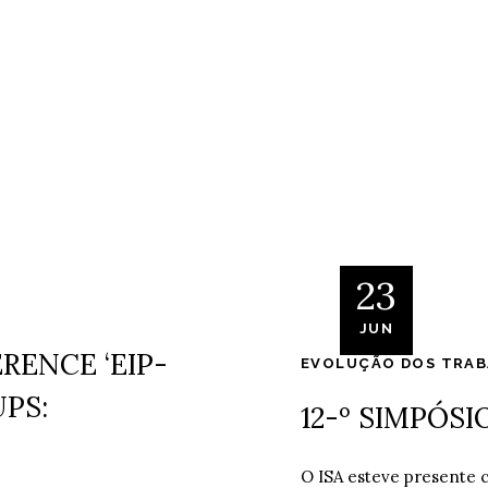
23
JUN
ENCE ‘EIP-
EVOLUÇÃO DOS TRA
PS:
12-º SIMPÓSI
O ISA esteve presente 