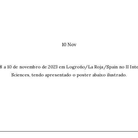
10 Nov
s 8 a 10 de novembro de 2023 em Logroño/La Roja/Spain no II Int
Sciences, tendo apresentado o poster abaixo ilustrado.