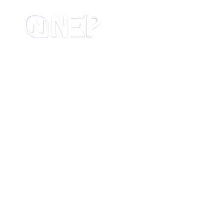
II INT
GRAPEVINE 