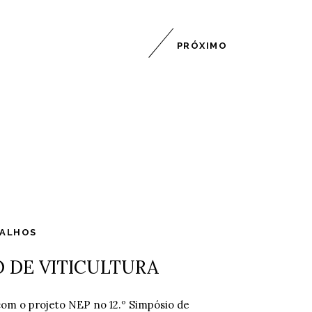
PRÓXIMO
BALHOS
O DE VITICULTURA
com o projeto NEP no 12.º Simpósio de